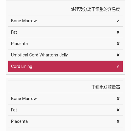
处理及分离干细胞的容易度
✔
✘
✘
✘
✔
干细胞获取量高
✘
✘
✘