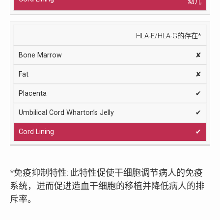
幼儿
HLA-E/HLA-G的存在*
✘
✘
✔
✔
✔
*免疫抑制特性: 此特性促使干细胞调节病人的免疫
系统，进而促进造血干细胞的移植并降低病人的排
斥率。