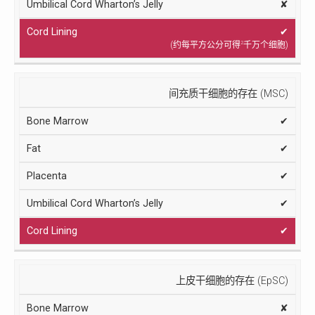
✘
✔
2
(约每平方公分可得
千万个细胞)
间充质干细胞的存在 (MSC)
✔
✔
✔
✔
✔
上皮干细胞的存在 (EpSC)
✘