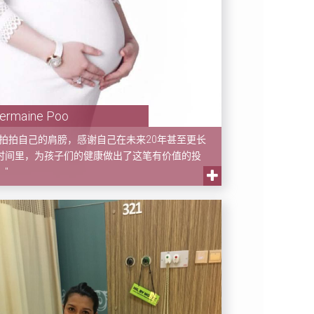
ermaine Poo
我拍拍自己的肩膀，感谢自己在未来20年甚至更长
时间里，为孩子们的健康做出了这笔有价值的投
。"