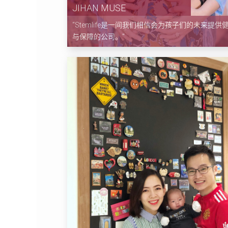
JIHAN MUSE
“Stemlife是一间我们相信会为孩子们的未来提供
与保障的公司。"