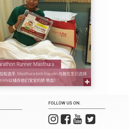
rathon Runner Masthura
拉松选手, Masthura binti Rajudin 与她先生已选择
emlife以储存他们宝宝的脐 带血！"
FOLLOW US ON: