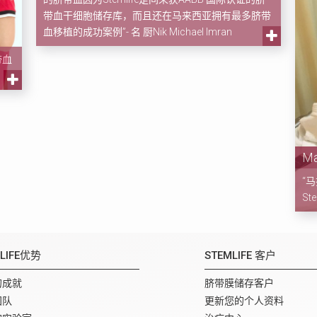
带血干细胞储存库，而且还在马来西亚拥有最多脐带
血移植的成功案例”- 名 厨Nik Michael Imran
带血
Ma
“马
St
MLIFE优势
STEMLIFE 客户
的成就
脐带膜储存客户
团队
更新您的个人资料