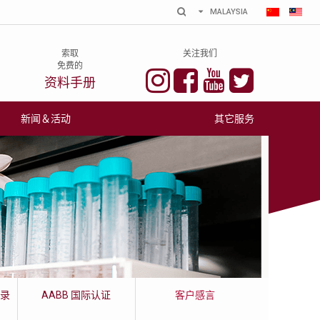
MALAYSIA
SINGAPORE
INDIA
索取
关注我们
HONG KONG
免费的
(CORDLIFE)
资料手册
HONG KONG
(HEALTHBABY)
新闻＆活动
其它服务
INDONESIA
PHILIPPINES
MYANMAR
BANGLADESH
记录
AABB 国际认证
客户感言