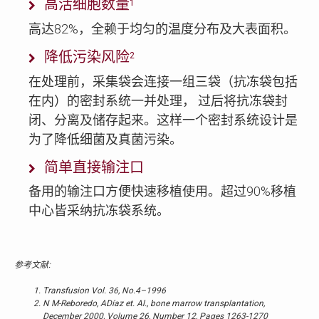
高活细胞数量
1
高达82%，全赖于均匀的温度分布及大表面积。
降低污染风险
2
在处理前，采集袋会连接一组三袋（抗冻袋包括
在内）的密封系统一并处理， 过后将抗冻袋封
闭、分离及储存起来。这样一个密封系统设计是
为了降低细菌及真菌污染。
简单直接输注口
备用的输注口方便快速移植使用。超过90%移植
中心皆采纳抗冻袋系统。
参考文献:
Transfusion Vol. 36, No.4–1996
N M-Reboredo, ADíaz et. Al., bone marrow transplantation,
December 2000, Volume 26, Number 12, Pages 1263-1270